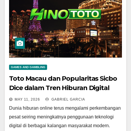
GAMES AND GAMBLING
Toto Macau dan Popularitas Sicbo
Dice dalam Tren Hiburan Digital
Masa Kini
MAY 11, 2026
GABRIEL GARCIA
Dunia hiburan online terus mengalami perkembangan
pesat seiring meningkatnya penggunaan teknologi
digital di berbagai kalangan masyarakat modern.