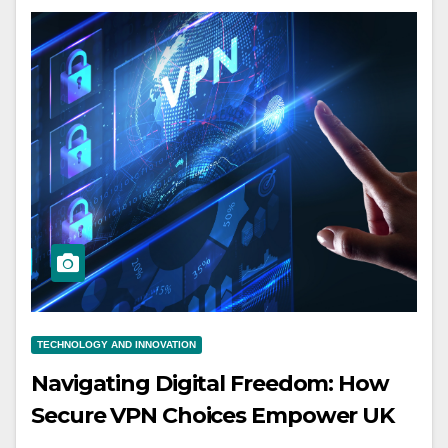
TECHNOLOGY AND INNOVATION
Navigating Digital Freedom: How
Secure VPN Choices Empower UK
Internet Users