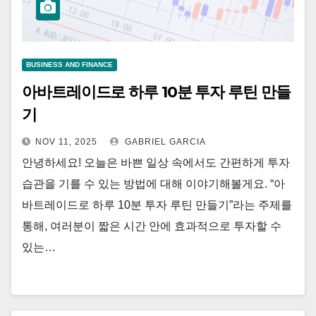
BUSINESS AND FINANCE
아바트레이드로 하루 10분 투자 루틴 만들
기
NOV 11, 2025
GABRIEL GARCIA
안녕하세요! 오늘은 바쁜 일상 속에서도 간편하게 투자
습관을 기를 수 있는 방법에 대해 이야기해볼게요. “아
바트레이드로 하루 10분 투자 루틴 만들기”라는 주제를
통해, 여러분이 짧은 시간 안에 효과적으로 투자할 수
있는…