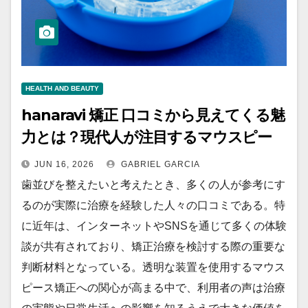
HEALTH AND BEAUTY
hanaravi 矯正 口コミから見えてくる魅
力とは？現代人が注目するマウスピー
ス矯正の新たな価値
JUN 16, 2026
GABRIEL GARCIA
歯並びを整えたいと考えたとき、多くの人が参考にす
るのが実際に治療を経験した人々の口コミである。特
に近年は、インターネットやSNSを通じて多くの体験
談が共有されており、矯正治療を検討する際の重要な
判断材料となっている。透明な装置を使用するマウス
ピース矯正への関心が高まる中で、利用者の声は治療