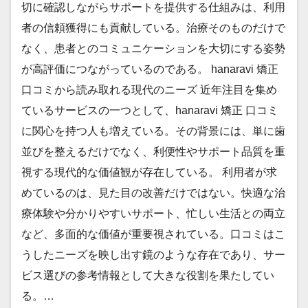
切に確認しながらサポートを提供する仕組みは、利用
者の信頼獲得にも貢献している。治療そのものだけで
なく、患者とのコミュニケーションを大切にする姿勢
が高評価につながっているのである。 hanaravi 矯正
口コミから読み取れる現代のニーズ 近年注目を集め
ているサービスの一つとして、hanaravi 矯正 口コミ
に関心を持つ人も増えている。その背景には、単に歯
並びを整えるだけでなく、利便性やサポート品質を重
視する現代的な価値観が存在している。 利用者が求
めているのは、見た目の改善だけではない。快適な治
療体験や分かりやすいサポート、忙しい生活との両立
など、多面的な価値が重要視されている。口コミはこ
うしたニーズを映し出す鏡のような存在であり、サー
ビス選びの参考情報として大きな役割を果たしてい
る。…