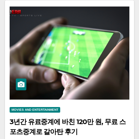
MOVIES AND ENTERTAINMENT
3년간 유료중계에 바친 120만 원, 무료 스
포츠중계로 갈아탄 후기