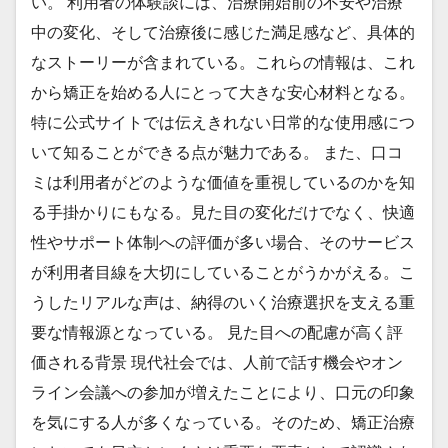
い。 利用者の体験談には、治療開始前の不安や治療
中の変化、そして治療後に感じた満足感など、具体的
なストーリーが含まれている。これらの情報は、これ
から矯正を始める人にとって大きな安心材料となる。
特に公式サイトでは伝えきれない日常的な使用感につ
いて知ることができる点が魅力である。 また、口コ
ミは利用者がどのような価値を重視しているのかを知
る手掛かりにもなる。見た目の変化だけでなく、快適
性やサポート体制への評価が多い場合、そのサービス
が利用者目線を大切にしていることがうかがえる。こ
うしたリアルな声は、納得のいく治療選択を支える重
要な情報源となっている。 見た目への配慮が高く評
価される背景 現代社会では、人前で話す機会やオン
ライン会議への参加が増えたことにより、口元の印象
を気にする人が多くなっている。そのため、矯正治療