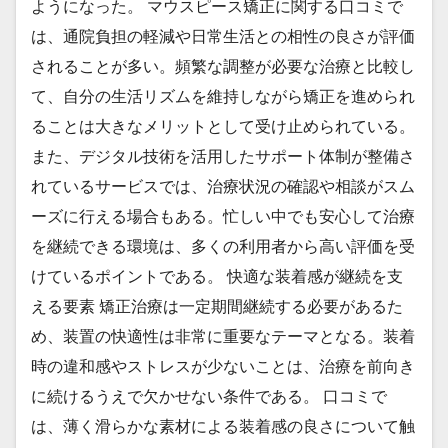
ようになった。 マウスピース矯正に関する口コミで
は、通院負担の軽減や日常生活との相性の良さが評価
されることが多い。頻繁な調整が必要な治療と比較し
て、自分の生活リズムを維持しながら矯正を進められ
ることは大きなメリットとして受け止められている。
また、デジタル技術を活用したサポート体制が整備さ
れているサービスでは、治療状況の確認や相談がスム
ーズに行える場合もある。忙しい中でも安心して治療
を継続できる環境は、多くの利用者から高い評価を受
けているポイントである。 快適な装着感が継続を支
える要素 矯正治療は一定期間継続する必要があるた
め、装置の快適性は非常に重要なテーマとなる。装着
時の違和感やストレスが少ないことは、治療を前向き
に続けるうえで欠かせない条件である。 口コミで
は、薄く滑らかな素材による装着感の良さについて触