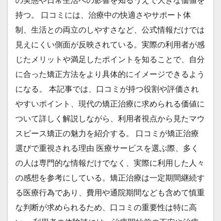
の実態や日常生活への影響を知るうえで大きな価値を
持つ。 口コミには、治療中の快適さやサポート体
制、生活との両立のしやすさなど、公式情報だけでは
見えにくい側面が反映されている。実際の利用者が感
じたメリットや満足したポイントを知ることで、自分
に合った矯正方法をより具体的にイメージできるよう
になる。 本記事では、口コミが持つ役割や評価され
やすいポイント、現代の矯正治療に求められる価値に
ついて詳しく解説しながら、利用者視点から見たマウ
スピース矯正の魅力を紹介する。 口コミが矯正治療
選びで重視される理由 医療サービスを選ぶ際、多く
の人は専門的な情報だけでなく、実際に利用した人々
の感想を参考にしている。矯正治療は一定期間継続す
る医療行為であり、費用や通院期間なども含めて慎重
な判断が求められるため、口コミの重要性は特に高