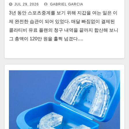
JUL 29, 2026
GABRIEL GARCIA
3년 동안 스포츠중계를 보기 위해 지갑을 여는 일은 이
제 완전한 습관이 되어 있었다. 매달 빠짐없이 결제된
콜라티비 유료 플랜의 청구 내역을 끝까지 합산해 보니
그 총액이 120만 원을 훌쩍 넘겼다.…