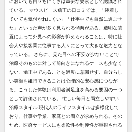
においても目立ちにくさは重要な要素として認識され
ている。 マウスピース矯正の口コミでは、「装着し
ていても気付かれにくい」「仕事中でも自然に過ごせ
た」といった声が多く見られる傾向がある。透明な装
置によって外見への影響が抑えられることは、特に社
会人や接客業に従事する人々にとって大きな魅力とな
っている。 さらに、見た目への不安が少ないことで
治療そのものに対して前向きになれるケースも少なく
ない。矯正中であることを過度に意識せず、自分らし
い笑顔を維持できることは心理的な安心感につなが
る。こうした体験は利用者満足度を高める要因の一つ
として評価されている。 忙しい毎日と両立しやすい
治療スタイル 現代人のライフスタイルは多様化して
おり、仕事や学業、家庭との両立が求められる。その
ため、医療サービスにも柔軟性や利便性が重視される