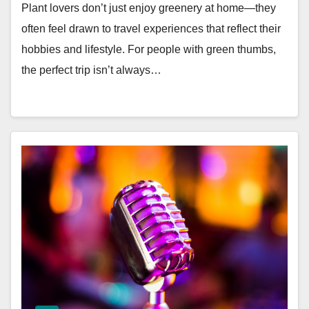
Plant lovers don’t just enjoy greenery at home—they
often feel drawn to travel experiences that reflect their
hobbies and lifestyle. For people with green thumbs,
the perfect trip isn’t always…