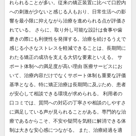
れられることが多い。従来の矯正装置に比べて口腔内
への刺激が少ないと感じる人もおり、日常生活への影
響を最小限に抑えながら治療を進められる点が評価さ
れている。 さらに、取り外し可能な設計は食事や歯
磨きの際にも利便性を発揮する。治療を続けるうえで
感じる小さなストレスを軽減できることは、長期間に
わたる矯正の成功を支える大切な要素といえる。 サ
ポート体制への満足度が高い理由 医療サービスにお
いて、治療内容だけでなくサポート体制も重要な評価
基準となる。特に矯正治療は長期間に及ぶため、患者
が安心して相談できる環境が求められる。 利用者の
口コミでは、質問への対応の丁寧さや相談のしやすさ
に満足している声が見られることがある。専門的な治
療であるからこそ、不安や疑問を気軽に解消できる体
制は大きな安心感につながる。 また、治療経過を適