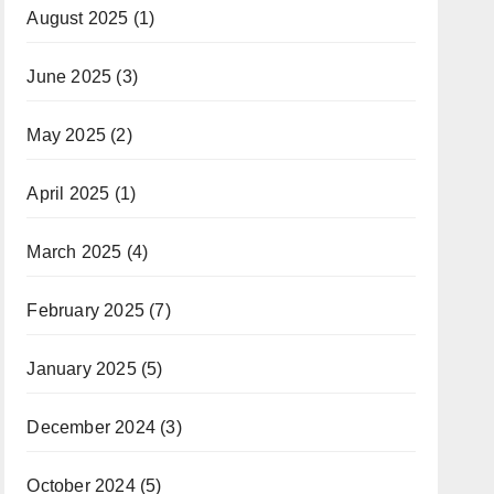
August 2025
(1)
June 2025
(3)
May 2025
(2)
April 2025
(1)
March 2025
(4)
February 2025
(7)
January 2025
(5)
December 2024
(3)
October 2024
(5)