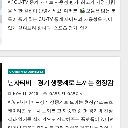
## CU-TV 중계 사이트 사용성 평가: 최고의 시청 경험
을 위한 길잡이 안녕하세요, 여러분!
오늘은 많은 분
들이 즐겨 찾는 CU-TV 중계 사이트의 사용성을 깊이
있게 살펴보려 합니다. 스포츠 경기, 인기…
GAMES AND GAMBLING
닌자티비 – 경기 생중계로 느끼는 현장감
NOV 11, 2025
GABRIEL GARCIA
### 닌자티비 – 경기 생중계로 느끼는 현장감 스포츠
팬이라면 누구나 느껴본 그 짜릿한 순간! 경기의 긴장
감과 열기를 실시간으로 전달해주는 플랫폼이 있다면
얼마나 좋을까요? 바로 그런 경험을 제공하는 것이 “닌