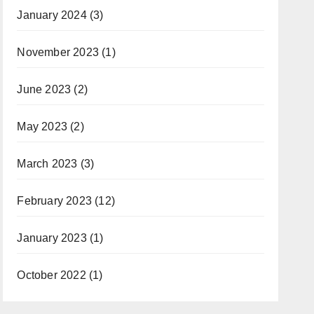
January 2024
(3)
November 2023
(1)
June 2023
(2)
May 2023
(2)
March 2023
(3)
February 2023
(12)
January 2023
(1)
October 2022
(1)