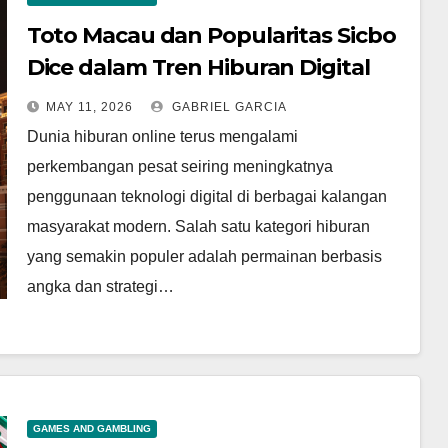
Toto Macau dan Popularitas Sicbo
Dice dalam Tren Hiburan Digital
Masa Kini
MAY 11, 2026
GABRIEL GARCIA
Dunia hiburan online terus mengalami
perkembangan pesat seiring meningkatnya
penggunaan teknologi digital di berbagai kalangan
masyarakat modern. Salah satu kategori hiburan
yang semakin populer adalah permainan berbasis
angka dan strategi…
GAMES AND GAMBLING