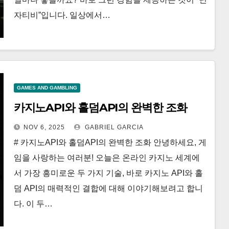
자티비”입니다. 일상에서…
GAMES AND GAMBLING
카지노API와 홀덤API의 완벽한 조화
NOV 6, 2025
GABRIEL GARCIA
# 카지노API와 홀덤API의 완벽한 조화 안녕하세요, 게
임을 사랑하는 여러분! 오늘은 온라인 카지노 세계에
서 가장 흥미로운 두 가지 기술, 바로 카지노 API와 홀
덤 API의 매력적인 결합에 대해 이야기해보려고 합니
다. 이 두…