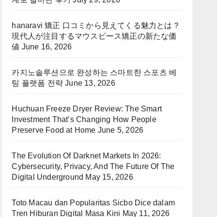
hanaravi 矯正 口コミから見えてくる魅力とは？
現代人が注目するマウスピース矯正の新たな価
値
June 16, 2026
카지노솔루션으로 완성하는 스마트한 스포츠 베
팅 플랫폼 전략
June 13, 2026
Huchuan Freeze Dryer Review: The Smart
Investment That’s Changing How People
Preserve Food at Home
June 5, 2026
The Evolution Of Darknet Markets In 2026:
Cybersecurity, Privacy, And The Future Of The
Digital Underground
May 15, 2026
Toto Macau dan Popularitas Sicbo Dice dalam
Tren Hiburan Digital Masa Kini
May 11, 2026