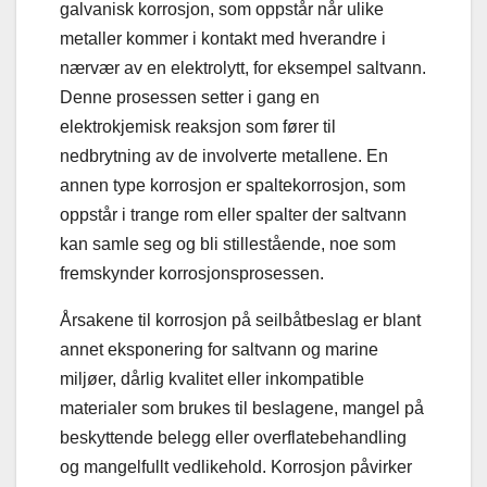
galvanisk korrosjon, som oppstår når ulike
metaller kommer i kontakt med hverandre i
nærvær av en elektrolytt, for eksempel saltvann.
Denne prosessen setter i gang en
elektrokjemisk reaksjon som fører til
nedbrytning av de involverte metallene. En
annen type korrosjon er spaltekorrosjon, som
oppstår i trange rom eller spalter der saltvann
kan samle seg og bli stillestående, noe som
fremskynder korrosjonsprosessen.
Årsakene til korrosjon på seilbåtbeslag er blant
annet eksponering for saltvann og marine
miljøer, dårlig kvalitet eller inkompatible
materialer som brukes til beslagene, mangel på
beskyttende belegg eller overflatebehandling
og mangelfullt vedlikehold. Korrosjon påvirker