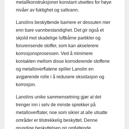
metallkonstruksjoner konstant utsettes for høye
nivåer av fuktighet og saltvann.
Lanolins beskyttende barriere er dessuten mer
enn bare vannbestandighet. Det gir også et
skjold mot skadelige luftbårne partikler og
forurensende stoffer, som kan akselerere
korrosjonsprosessen. Ved å minimere
kontakten mellom disse korroderende stoffene
og metalloverflatene spiller Lanolin en
avgjørende rolle i å redusere oksidasjon og
korrosjon.
Lanolins unike sammensetning gjør at det
trenger inn i selv de minste sprekker på
metalloverflater, noe som sikrer at alle utsatte
områder er tilstrekkelig beskyttet. Denne
grundige beskyttelsen gir omfattende