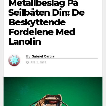
Metallbeslag På
Seilbåten Din: De
Beskyttende
Fordelene Med
Lanolin
By
Gabriel Garcia
JUL 5, 2024