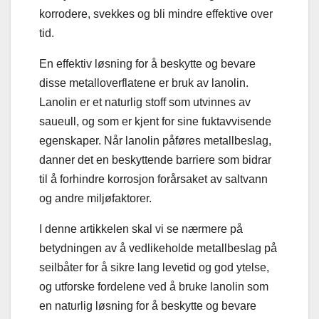
korrodere, svekkes og bli mindre effektive over
tid.
En effektiv løsning for å beskytte og bevare
disse metalloverflatene er bruk av lanolin.
Lanolin er et naturlig stoff som utvinnes av
saueull, og som er kjent for sine fuktavvisende
egenskaper. Når lanolin påføres metallbeslag,
danner det en beskyttende barriere som bidrar
til å forhindre korrosjon forårsaket av saltvann
og andre miljøfaktorer.
I denne artikkelen skal vi se nærmere på
betydningen av å vedlikeholde metallbeslag på
seilbåter for å sikre lang levetid og god ytelse,
og utforske fordelene ved å bruke lanolin som
en naturlig løsning for å beskytte og bevare