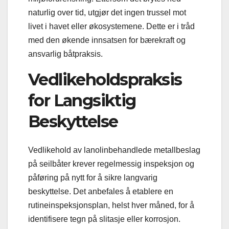
naturlig over tid, utgjør det ingen trussel mot
livet i havet eller økosystemene. Dette er i tråd
med den økende innsatsen for bærekraft og
ansvarlig båtpraksis.
Vedlikeholdspraksis
for Langsiktig
Beskyttelse
Vedlikehold av lanolinbehandlede metallbeslag
på seilbåter krever regelmessig inspeksjon og
påføring på nytt for å sikre langvarig
beskyttelse. Det anbefales å etablere en
rutineinspeksjonsplan, helst hver måned, for å
identifisere tegn på slitasje eller korrosjon.