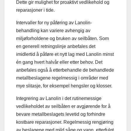
Dette gir mulighet for proaktivt vedlikehold og
reparasjoner i tide.
Intervaller for ny påføring av Lanolin-
behandling kan variere avhengig av
miljøforholdene og bruken av seilbåten. Som
en generell retningslinje anbefales det
imidlertid å påføre et nytt lag med Lanolin minst
én gang hvert halvår eller etter behov. Det
anbefales også å etterbehandle de behandlede
metallbeslagene regelmessig i områder med
mye slitasje, for eksempel hengsler og klosser.
Integrering av Lanolin i det rutinemessige
vedlikeholdet av seilbåten er avgjørende for å
bevare metallbeslagets levetid og forhindre
kostbare reparasjoner. Regelmessig rengjøring
av beslagene med mild såpe og vann, etterfulgt