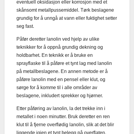
eventuell oksidasjon eller korrosjon med et
skånsomt metallpussemiddel. Tørk beslagene
grundig for å unngå at vann eller fuktighet setter
seg fast.
Påfør deretter lanolin ved hjelp av ulike
teknikker for å oppnå grundig dekning og
holdbarhet. En teknikk er å bruke en
sprayflaske til å påføre et tynt lag med lanolin
på metallbeslagene. En annen metode er å
påføre lanolin med en pensel eller klut, og
sørge for å komme til i alle områder av
beslagene, inkludert sprekker og hjørner.
Etter påføring av lanolin, la det trekke inn i
metallet i noen minutter. Bruk deretter en ren
klut til å fjerne overflødig lanolin, slik at det blir
liggende igjen et tynt belegg på overflaten.