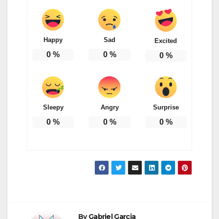
Happy
Sad
Excited
0
%
0
%
0
%
Sleepy
Angry
Surprise
0
%
0
%
0
%
By
Gabriel Garcia