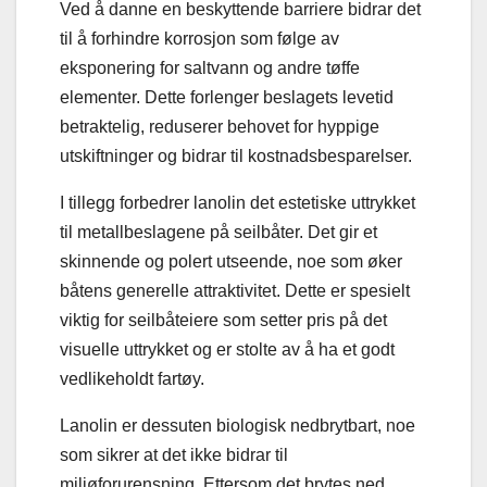
Ved å danne en beskyttende barriere bidrar det
til å forhindre korrosjon som følge av
eksponering for saltvann og andre tøffe
elementer. Dette forlenger beslagets levetid
betraktelig, reduserer behovet for hyppige
utskiftninger og bidrar til kostnadsbesparelser.
I tillegg forbedrer lanolin det estetiske uttrykket
til metallbeslagene på seilbåter. Det gir et
skinnende og polert utseende, noe som øker
båtens generelle attraktivitet. Dette er spesielt
viktig for seilbåteiere som setter pris på det
visuelle uttrykket og er stolte av å ha et godt
vedlikeholdt fartøy.
Lanolin er dessuten biologisk nedbrytbart, noe
som sikrer at det ikke bidrar til
miljøforurensning. Ettersom det brytes ned