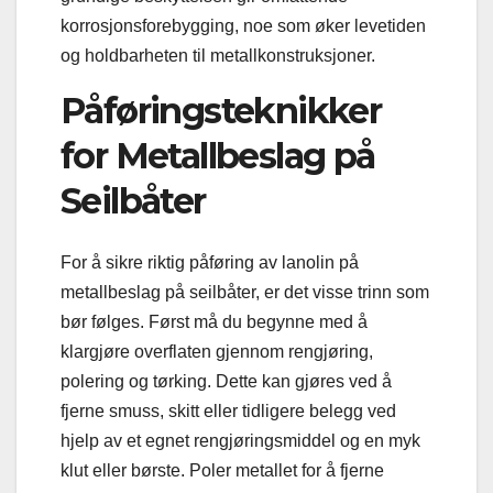
korrosjonsforebygging, noe som øker levetiden
og holdbarheten til metallkonstruksjoner.
Påføringsteknikker
for Metallbeslag på
Seilbåter
For å sikre riktig påføring av lanolin på
metallbeslag på seilbåter, er det visse trinn som
bør følges. Først må du begynne med å
klargjøre overflaten gjennom rengjøring,
polering og tørking. Dette kan gjøres ved å
fjerne smuss, skitt eller tidligere belegg ved
hjelp av et egnet rengjøringsmiddel og en myk
klut eller børste. Poler metallet for å fjerne