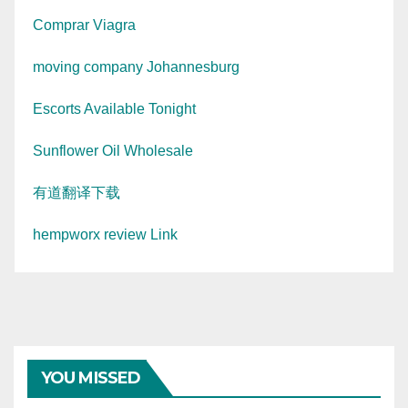
Comprar Viagra
moving company Johannesburg
Escorts Available Tonight
Sunflower Oil Wholesale
有道翻译下载
hempworx review Link
YOU MISSED