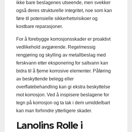
ikke bare beslagenes utseende, men svekker
også deres strukturelle integritet, noe som kan
føre til potensielle sikkerhetsrisikoer og
kostbare reparasjoner.
For å forebygge korrosjonsskader er proaktivt
vedlikehold avgjørende. Regelmessig
rengjøring og skylling av metallbeslag med
ferskvann etter eksponering for saltvann kan
bidra til å fjerne korrosive elementer. Påføring
av beskyttende belegg eller
overflatebehandling kan gi ekstra beskyttelse
mot korrosjon. Ved å inspisere beslagene for
tegn på korrosjon og ta tak i dem umiddelbart
kan man forhindre ytterligere skader.
Lanolins Rolle i