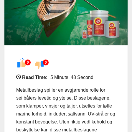
0
0
Read Time:
5 Minute, 48 Second
Metallbeslag spiller en avgjørende rolle for
seilbåters levetid og ytelse. Disse beslagene,
som klamper, vinsjer og taljer, utsettes for tøffe
marine forhold, inkludert saltvann, UV-stråler og
konstant bevegelse. Uten riktig vedlikehold og
beskyttelse kan disse metallbeslagene