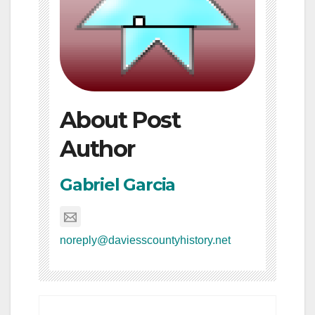
About Post
Author
Gabriel Garcia
noreply@daviesscountyhistory.net