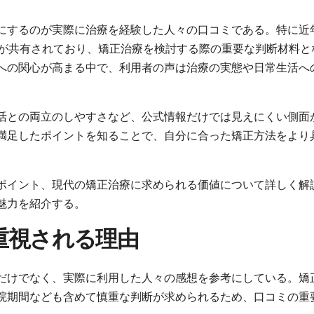
にするのが実際に治療を経験した人々の口コミである。特に近
談が共有されており、矯正治療を検討する際の重要な判断材料と
への関心が高まる中で、利用者の声は治療の実態や日常生活へ
活との両立のしやすさなど、公式情報だけでは見えにくい側面
満足したポイントを知ることで、自分に合った矯正方法をより
ポイント、現代の矯正治療に求められる価値について詳しく解
魅力を紹介する。
重視される理由
だけでなく、実際に利用した人々の感想を参考にしている。矯
院期間なども含めて慎重な判断が求められるため、口コミの重