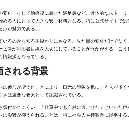
の変化、そして治療後に感じた満足感など、具体的なストーリ
始める人にとって大きな安心材料となる。特に公式サイトでは
る点が魅力である。
ているのかを知る手掛かりにもなる。見た目の変化だけでなく
ービスが利用者目線を大切にしていることがうかがえる。こう
な情報源となっている。
価される背景
への参加が増えたことにより、口元の印象を気にする人が多く
くさは重要な要素として認識されている。
も気付かれにくい」「仕事中でも自然に過ごせた」といった声
への影響が抑えられることは、特に社会人や接客業に従事する