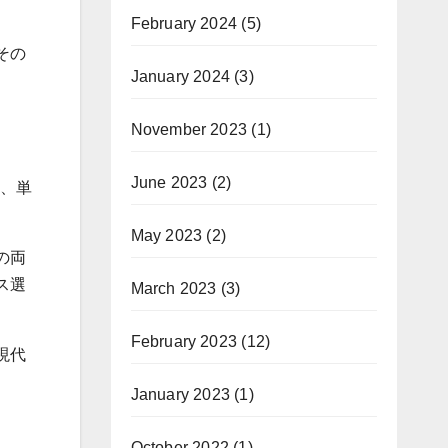
February 2024
(5)
その
January 2024
(3)
November 2023
(1)
June 2023
(2)
、単
May 2023
(2)
の両
ス選
March 2023
(3)
February 2023
(12)
現代
January 2023
(1)
October 2022
(1)