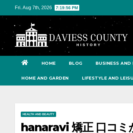
Skip
Fri. Aug 7th, 2026
7:19:57 PM
to
content
HOME
BLOG
BUSINESS AND 
HOME AND GARDEN
LIFESTYLE AND LEIS
HEALTH AND BEAUTY
hanaravi 矯正 