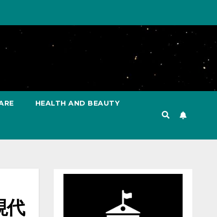
ARE
HEALTH AND BEAUTY
現代