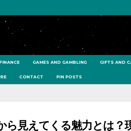
FINANCE
GAMES AND GAMBLING
GIFTS AND C
URE
CONTACT
PIN POSTS
口コミから見えてくる魅力とは？