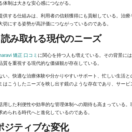
る体制は大きな安心感につながる。
提供する仕組みは、利用者の信頼獲得にも貢献している。治療
大切にする姿勢が高評価につながっているのである。
ミから読み取れる現代のニーズ
naravi 矯正 口コミ
に関心を持つ人も増えている。その背景には
品質を重視する現代的な価値観が存在している。
ない。快適な治療体験や分かりやすいサポート、忙しい生活と
ミはこうしたニーズを映し出す鏡のような存在であり、サービ
活用した利便性や効率的な管理体制への期待も高まっている。
求められる時代へと進化しているのである。
ポジティブな変化