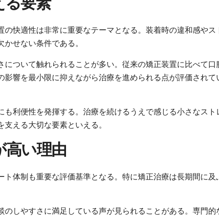
える要素
置の快適性は非常に重要なテーマとなる。装着時の違和感やス
欠かせない条件である。
さについて触れられることが多い。従来の矯正装置に比べて口
の影響を最小限に抑えながら治療を進められる点が評価されて
にも利便性を発揮する。治療を続けるうえで感じる小さなスト
を支える大切な要素といえる。
が高い理由
ート体制も重要な評価基準となる。特に矯正治療は長期間に及
。
談のしやすさに満足している声が見られることがある。専門的