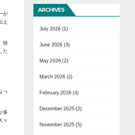
ARCHIVES
ーが
伝え
July 2026
(1)
、快
June 2026
(3)
した
May 2026
(2)
March 2026
(2)
なっ
February 2026
(4)
December 2025
(2)
が多
人々
November 2025
(5)