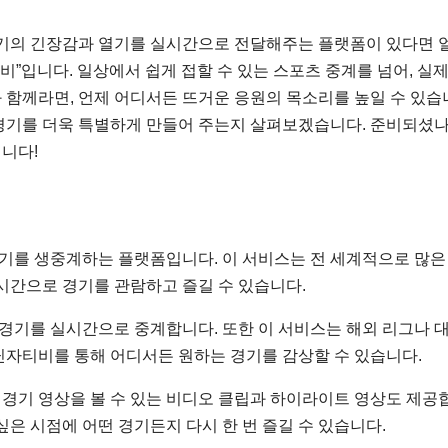
경기의 긴장감과 열기를 실시간으로 전달해주는 플랫폼이 있다면 
비”입니다. 일상에서 쉽게 접할 수 있는 스포츠 중계를 넘어, 실제
 함께라면, 언제 어디서든 뜨거운 응원의 목소리를 높일 수 있습
경기를 더욱 특별하게 만들어 주는지 살펴보겠습니다. 준비되셨
니다!
기를 생중계하는 플랫폼입니다. 이 서비스는 전 세계적으로 많은
시간으로 경기를 관람하고 즐길 수 있습니다.
 경기를 실시간으로 중계합니다. 또한 이 서비스는 해외 리그나 
닌자티비를 통해 어디서든 원하는 경기를 감상할 수 있습니다.
경기 영상을 볼 수 있는 비디오 클립과 하이라이트 영상도 제공
싶은 시점에 어떤 경기든지 다시 한 번 즐길 수 있습니다.