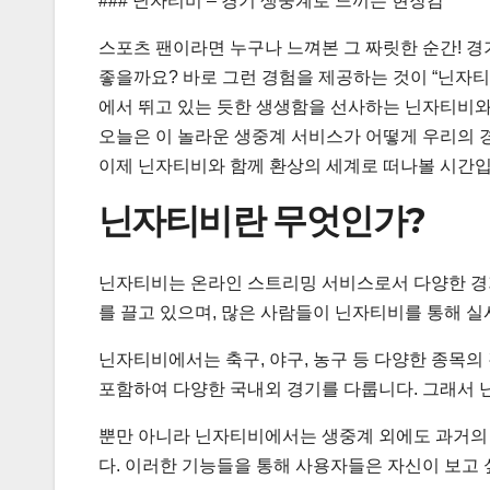
### 닌자티비 – 경기 생중계로 느끼는 현장감
스포츠 팬이라면 누구나 느껴본 그 짜릿한 순간! 
좋을까요? 바로 그런 경험을 제공하는 것이 “닌자티
에서 뛰고 있는 듯한 생생함을 선사하는 닌자티비와
오늘은 이 놀라운 생중계 서비스가 어떻게 우리의 
이제 닌자티비와 함께 환상의 세계로 떠나볼 시간입
닌자티비란 무엇인가?
닌자티비는 온라인 스트리밍 서비스로서 다양한 경
를 끌고 있으며, 많은 사람들이 닌자티비를 통해 실
닌자티비에서는 축구, 야구, 농구 등 다양한 종목의
포함하여 다양한 국내외 경기를 다룹니다. 그래서 
뿐만 아니라 닌자티비에서는 생중계 외에도 과거의 
다. 이러한 기능들을 통해 사용자들은 자신이 보고 