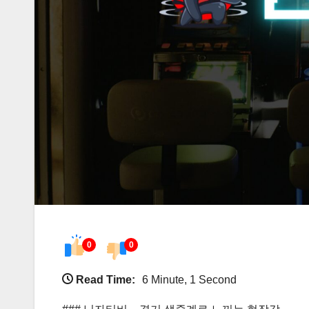
0
0
Read Time:
6 Minute, 1 Second