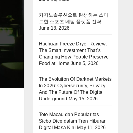
카지노솔루션으로 완성하는 스마
트한 스포츠 베팅 플랫폼 전략
June 13, 2026
Huchuan Freeze Dryer Review:
The Smart Investment That’s
Changing How People Preserve
Food at Home
June 5, 2026
The Evolution Of Darknet Markets
In 2026: Cybersecurity, Privacy,
And The Future Of The Digital
Underground
May 15, 2026
Toto Macau dan Popularitas
Sicbo Dice dalam Tren Hiburan
Digital Masa Kini
May 11, 2026